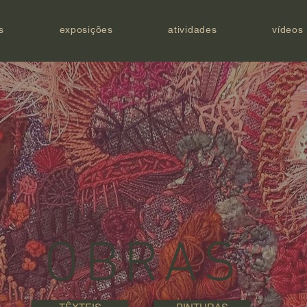
s
exposições
atividades
vídeos
OBRAS