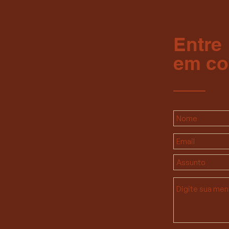
Entre
em co