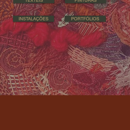
TÊXTEIS
PINTURAS
INSTALAÇÕES
PORTFÓLIOS