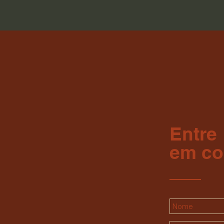
Entre
em co